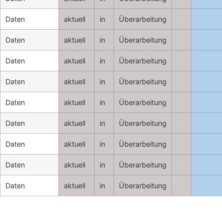
Daten
aktuell
in
Überarbeitung
Daten
aktuell
in
Überarbeitung
Daten
aktuell
in
Überarbeitung
Daten
aktuell
in
Überarbeitung
Daten
aktuell
in
Überarbeitung
Daten
aktuell
in
Überarbeitung
Daten
aktuell
in
Überarbeitung
Daten
aktuell
in
Überarbeitung
Daten
aktuell
in
Überarbeitung