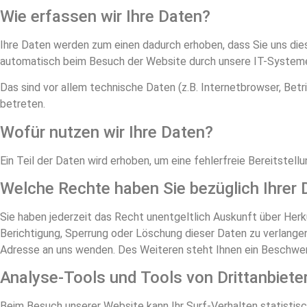
Wie erfassen wir Ihre Daten?
Ihre Daten werden zum einen dadurch erhoben, dass Sie uns diese
automatisch beim Besuch der Website durch unsere IT-Systeme
Das sind vor allem technische Daten (z.B. Internetbrowser, Bet
betreten.
Wofür nutzen wir Ihre Daten?
Ein Teil der Daten wird erhoben, um eine fehlerfreie Bereitste
Welche Rechte haben Sie bezüglich Ihrer 
Sie haben jederzeit das Recht unentgeltlich Auskunft über He
Berichtigung, Sperrung oder Löschung dieser Daten zu verlang
Adresse an uns wenden. Des Weiteren steht Ihnen ein Beschwer
Analyse-Tools und Tools von Drittanbiete
Beim Besuch unserer Website kann Ihr Surf-Verhalten statistis