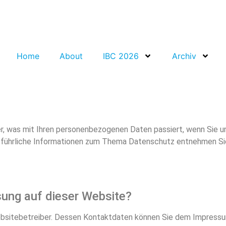
Home
About
IBC 2026
Archiv
er, was mit Ihren personenbezogenen Daten passiert, wenn Sie 
 Ausführliche Informationen zum Thema Datenschutz entnehmen S
sung auf dieser Website?
Websitebetreiber. Dessen Kontaktdaten können Sie dem Impress