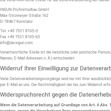
INGUN Prüfmittelbau GmbH
Max-Stromeyer-Straße 162
D-78467 Konstanz
Tel. +49 7531 8105-0
Fax +49 7531 8105-65
info@de.ingun.com
Verantwortliche Stelle ist die natürliche oder juristische Per
Namen, E-Mail-Adressen o. Ä.) entscheidet.
Widerruf Ihrer Einwilligung zur Datenverar
Viele Datenverarbeitungsvorgänge sind nur mit Ihrer ausdrücklich
per E-Mail an uns. Die Rechtmäßigkeit der bis zum Widerruf erf
Widerspruchsrecht gegen die Datenerhebu
Wenn die Datenverarbeitung auf Grundlage von Art. 6 Abs. 1 
ergeben, gegen die Verarbeitung Ihrer personenbezogenen Da