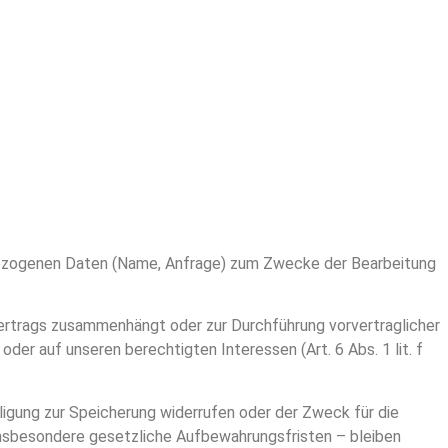
enbezogenen Daten (Name, Anfrage) zum Zwecke der Bearbeitung
s Vertrags zusammenhängt oder zur Durchführung vorvertraglicher
 oder auf unseren berechtigten Interessen (Art. 6 Abs. 1 lit. f
lligung zur Speicherung widerrufen oder der Zweck für die
insbesondere gesetzliche Aufbewahrungsfristen – bleiben