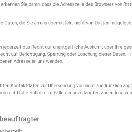
rkennen Sie daran, dass die Adresszeile des Browsers von “http
e Daten, die Sie an uns übermitteln, nicht von Dritten mitgeles
 jederzeit das Recht auf unentgeltliche Auskunft über Ihre g
Recht auf Berichtigung, Sperrung oder Löschung dieser Daten.
ebenen Adresse an uns wenden.
hten Kontaktdaten zur Übersendung von nicht ausdrücklich ange
lich rechtliche Schritte im Falle der unverlangten Zusendung v
beauftragter
n bestellt.