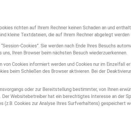
ookies richten auf Ihrem Rechner keinen Schaden an und enthalt
sind kleine Textdateien, die auf Ihrem Rechner abgelegt werden 
 “Session-Cookies”. Sie werden nach Ende Ihres Besuchs automa
es uns, Ihren Browser beim nächsten Besuch wiederzuerkennen.
en von Cookies informiert werden und Cookies nur im Einzelfall 
es beim Schließen des Browser aktivieren. Bei der Deaktivierun
svorgangs oder zur Bereitstellung bestimmter, von Ihnen erwüns
t. Der Websitebetreiber hat ein berechtigtes Interesse an der S
es (z.B. Cookies zur Analyse Ihres Surfverhaltens) gespeichert 