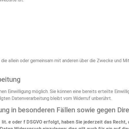
son, die allein oder gemeinsam mit anderen über die Zwecke und 
beitung
en Einwilligung möglich. Sie können eine bereits erteilte Einwill
olgten Datenverarbeitung bleibt vom Widerruf unberührt.
ng in besonderen Fällen sowie gegen Dir
lit. e oder f DSGVO erfolgt, haben Sie jederzeit das Recht,
ten Widerspruch einzulegen; dies gilt auch für ein auf die