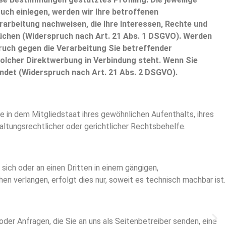
ch einlegen, werden wir Ihre betroffenen
arbeitung nachweisen, die Ihre Interessen, Rechte und
üchen (Widerspruch nach Art. 21 Abs. 1 DSGVO). Werden
ruch gegen die Verarbeitung Sie betreffender
solcher Direktwerbung in Verbindung steht. Wenn Sie
det (Widerspruch nach Art. 21 Abs. 2 DSGVO).
in dem Mitgliedstaat ihres gewöhnlichen Aufenthalts, ihres
tungsrechtlicher oder gerichtlicher Rechtsbehelfe.
 sich oder an einen Dritten in einem gängigen,
n verlangen, erfolgt dies nur, soweit es technisch machbar ist.
der Anfragen, die Sie an uns als Seitenbetreiber senden, eine