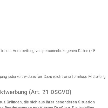
Mittel der Verarbeitung von personenbezogenen Daten (z.B.
igung jederzeit widerrufen. Dazu reicht eine formlose Mitteilung
ektwerbung (Art. 21 DSGVO)
 aus Gründen, die sich aus Ihrer besonderen Situation
se Bestimmungen gestütztes Profiling. Die jeweilige