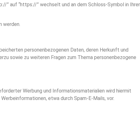
://” auf “https://” wechselt und an dem Schloss-Symbol in Ihrer
en werden.
espeicherten personenbezogenen Daten, deren Herkunft und
 Hierzu sowie zu weiteren Fragen zum Thema personenbezogene
forderter Werbung und Informationsmaterialien wird hiermit
on Werbeinformationen, etwa durch Spam-E-Mails, vor.