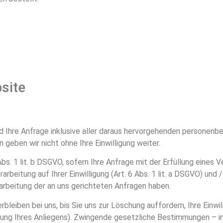
site
ird Ihre Anfrage inklusive aller daraus hervorgehenden person
 geben wir nicht ohne Ihre Einwilligung weiter.
Abs. 1 lit. b DSGVO, sofern Ihre Anfrage mit der Erfüllung eine
arbeitung auf Ihrer Einwilligung (Art. 6 Abs. 1 lit. a DSGVO) und /
arbeitung der an uns gerichteten Anfragen haben.
leiben bei uns, bis Sie uns zur Löschung auffordern, Ihre Einwi
itung Ihres Anliegens). Zwingende gesetzliche Bestimmungen – 