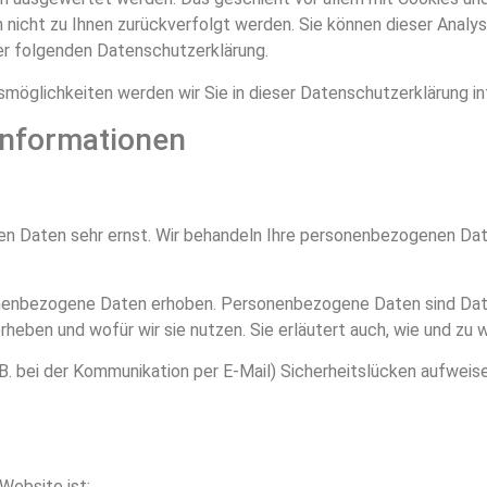
n nicht zu Ihnen zurückverfolgt werden. Sie können dieser Anal
 der folgenden Datenschutzerklärung.
möglichkeiten werden wir Sie in dieser Datenschutzerklärung in
informationen
hen Daten sehr ernst. Wir behandeln Ihre personenbezogenen Dat
nbezogene Daten erhoben. Personenbezogene Daten sind Daten, 
rheben und wofür wir sie nutzen. Sie erläutert auch, wie und z
.B. bei der Kommunikation per E-Mail) Sicherheitslücken aufweis
Website ist: