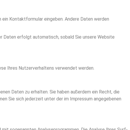
 in ein Kontaktformular eingeben. Andere Daten werden
ser Daten erfolgt automatisch, sobald Sie unsere Website
alyse Ihres Nutzerverhaltens verwendet werden.
enen Daten zu erhalten. Sie haben außerdem ein Recht, die
nen Sie sich jederzeit unter der im Impressum angegebenen
d mit sogenannten Analyseprogrammen. Die Analyse Ihres Surf-