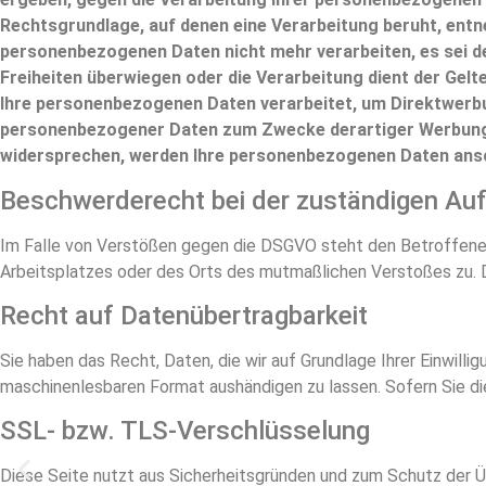
Rechtsgrundlage, auf denen eine Verarbeitung beruht, entn
personenbezogenen Daten nicht mehr verarbeiten, es sei de
Freiheiten überwiegen oder die Verarbeitung dient der Ge
Ihre personenbezogenen Daten verarbeitet, um Direktwerbun
personenbezogener Daten zum Zwecke derartiger Werbung ein
widersprechen, werden Ihre personenbezogenen Daten ansc
Beschwerderecht bei der zuständigen Au
Im Falle von Verstößen gegen die DSGVO steht den Betroffenen 
Arbeitsplatzes oder des Orts des mutmaßlichen Verstoßes zu. 
Recht auf Datenübertragbarkeit
Sie haben das Recht, Daten, die wir auf Grundlage Ihrer Einwillig
maschinenlesbaren Format aushändigen zu lassen. Sofern Sie die
SSL- bzw. TLS-Verschlüsselung
Diese Seite nutzt aus Sicherheitsgründen und zum Schutz der Übe